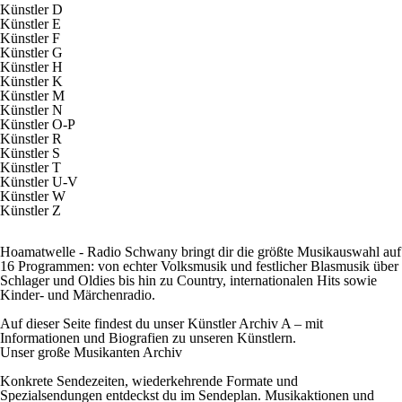
Künstler D
Künstler E
Künstler F
Künstler G
Künstler H
Künstler K
Künstler M
Künstler N
Künstler O-P
Künstler R
Künstler S
Künstler T
Künstler U-V
Künstler W
Künstler Z
Hoamatwelle - Radio Schwany bringt dir die größte Musikauswahl auf
16 Programmen: von echter Volksmusik und festlicher Blasmusik über
Schlager und Oldies bis hin zu Country, internationalen Hits sowie
Kinder- und Märchenradio.
Auf dieser Seite findest du unser Künstler Archiv A – mit
Informationen und Biografien zu unseren Künstlern.
Unser große Musikanten Archiv
Konkrete Sendezeiten, wiederkehrende Formate und
Spezialsendungen entdeckst du im
Sendeplan
. Musikaktionen und