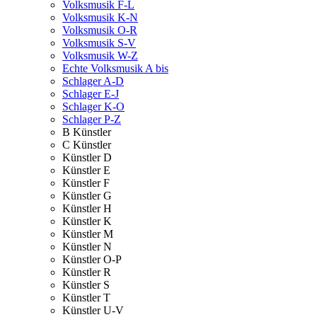
Volksmusik F-L
Volksmusik K-N
Volksmusik O-R
Volksmusik S-V
Volksmusik W-Z
Echte Volksmusik A bis
Schlager A-D
Schlager E-J
Schlager K-O
Schlager P-Z
B Künstler
C Künstler
Künstler D
Künstler E
Künstler F
Künstler G
Künstler H
Künstler K
Künstler M
Künstler N
Künstler O-P
Künstler R
Künstler S
Künstler T
Künstler U-V