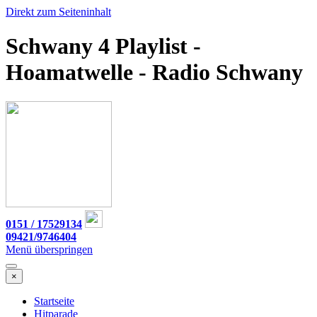
Direkt zum Seiteninhalt
Schwany 4 Playlist -
Hoamatwelle - Radio Schwany
0151 / 17529134
09421/9746404
Menü überspringen
×
Startseite
Hitparade