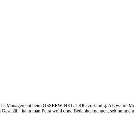
für´s Management beim OSSERWINKL-TRIO zuständig. Als wahre Multiins
Geschäft" kann man Petra wohl ohne Bedenken nennen, seit nunmehr 16