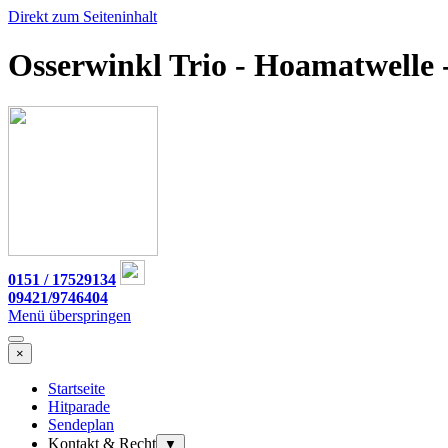
Direkt zum Seiteninhalt
Osserwinkl Trio - Hoamatwelle
0151 / 17529134
09421/9746404
Menü überspringen
×
Startseite
Hitparade
Sendeplan
Kontakt & Recht
▼