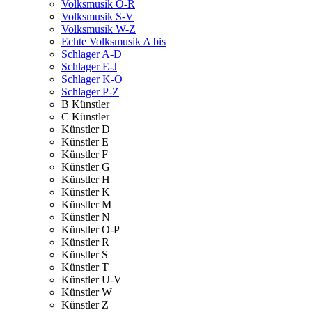
Volksmusik O-R
Volksmusik S-V
Volksmusik W-Z
Echte Volksmusik A bis
Schlager A-D
Schlager E-J
Schlager K-O
Schlager P-Z
B Künstler
C Künstler
Künstler D
Künstler E
Künstler F
Künstler G
Künstler H
Künstler K
Künstler M
Künstler N
Künstler O-P
Künstler R
Künstler S
Künstler T
Künstler U-V
Künstler W
Künstler Z