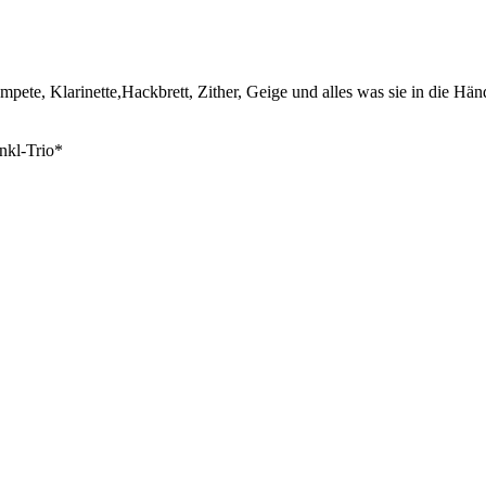
ompete, Klarinette,Hackbrett, Zither, Geige und alles was sie in die
nkl-Trio*