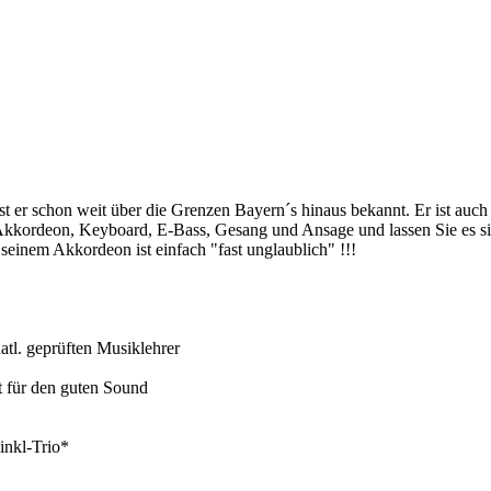
ist er schon weit über die Grenzen Bayern´s hinaus bekannt. Er ist a
r Akkordeon, Keyboard, E-Bass, Gesang und Ansage und lassen Sie es 
 seinem Akkordeon ist einfach "fast
unglaublich" !!!
atl. geprüften Musiklehrer
t für den guten Sound
inkl-Trio*